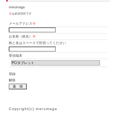
merumaga
※
は必須項目です
メールアドレス
※
お名前（姓名）
※
姓と名はスペースで区切ってください
受信端末
登録
解除
Copyright(c) merumaga