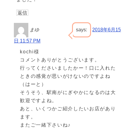
返信
まゆ
says:
2018年6月15
日 11:57 PM
kochi様
コメントありがとうございます。
行ってくださいましたかー！口に入れた
ときの感覚が思いがけないのですよね
（はーと）
そうそう、駅南がにぎやかになるのは大
歓迎ですよね。
あと、いくつかご紹介したいお店があり
ます。
またご一緒下さいね♪