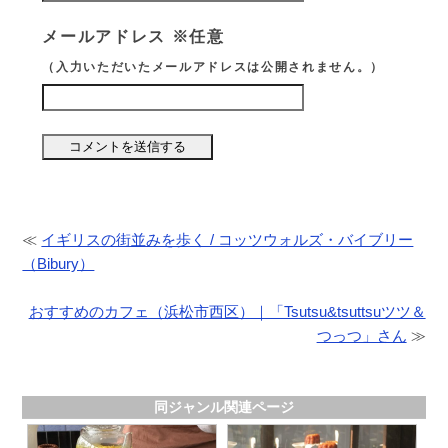
メールアドレス ※任意
（入力いただいたメールアドレスは公開されません。）
≪
イギリスの街並みを歩く / コッツウォルズ・バイブリー
（Bibury）
おすすめのカフェ（浜松市西区）｜「Tsutsu&tsuttsuツツ＆
つっつ」さん
≫
同ジャンル関連ページ