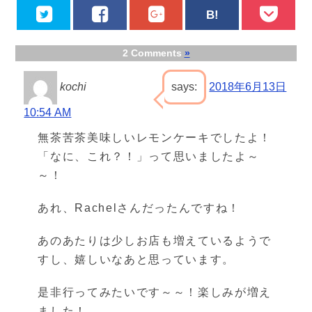
2 Comments
»
kochi
says:
2018年6月13日
10:54 AM
無茶苦茶美味しいレモンケーキでしたよ！
「なに、これ？！」って思いましたよ～
～！
あれ、Rachelさんだったんですね！
あのあたりは少しお店も増えているようで
すし、嬉しいなあと思っています。
是非行ってみたいです～～！楽しみが増え
ました！