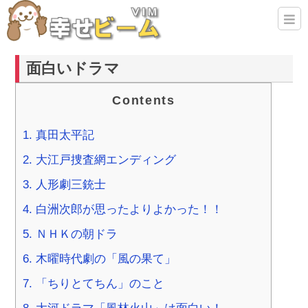
面白いドラマ
Contents
1.
真田太平記
2.
大江戸捜査網エンディング
3.
人形劇三銃士
4.
白洲次郎が思ったよりよかった！！
5.
ＮＨＫの朝ドラ
6.
木曜時代劇の「風の果て」
7.
「ちりとてちん」のこと