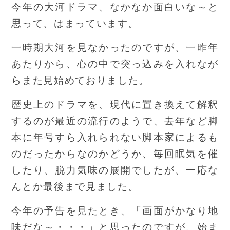
今年の大河ドラマ、なかなか面白いな～と
思って、はまっています。
一時期大河を見なかったのですが、一昨年
あたりから、心の中で突っ込みを入れなが
らまた見始めておりました。
歴史上のドラマを、現代に置き換えて解釈
するのが最近の流行のようで、去年など脚
本に年号すら入れられない脚本家によるも
のだったからなのかどうか、毎回眠気を催
したり、脱力気味の展開でしたが、一応な
んとか最後まで見ました。
今年の予告を見たとき、「画面がかなり地
味だな～・・・」と思ったのですが、始ま