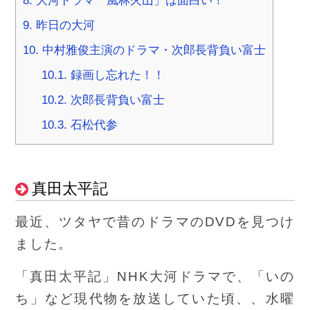
8.
大河ドラマ「風林火山」は面白い！
9.
昨日の大河
10.
中村雅俊主演のドラマ・次郎長背負い富士
10.1.
録画し忘れた！！
10.2.
次郎長背負い富士
10.3.
石松代参
真田太平記
最近、ツタヤで昔のドラマのDVDを見つけ
ました。
「真田太平記」NHK大河ドラマで、「いの
ち」など現代物を放送していた頃、、水曜