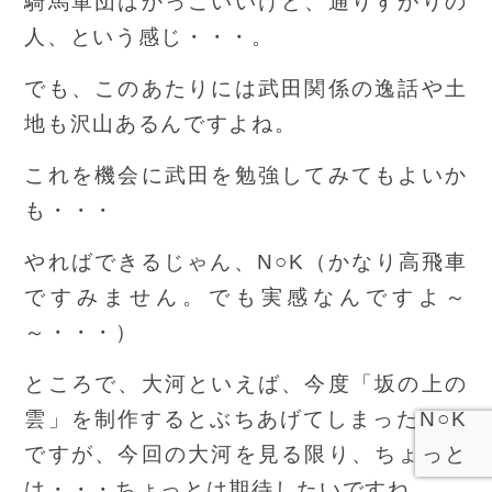
騎馬軍団はかっこいいけど、通りすがりの
人、という感じ・・・。
でも、このあたりには武田関係の逸話や土
地も沢山あるんですよね。
これを機会に武田を勉強してみてもよいか
も・・・
やればできるじゃん、N○K（かなり高飛車
ですみません。でも実感なんですよ～
～・・・）
ところで、大河といえば、今度「坂の上の
雲」を制作するとぶちあげてしまったN○K
ですが、今回の大河を見る限り、ちょっと
は・・・ちょっとは期待したいですね。