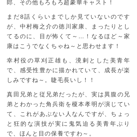
郎、その他もろもろ超豪華キャスト！
まだ8話くらいまでしか見ていないのです
が、中村梅之介の徳川家康、まったりとし
てるのに、目が怖くて～…！なるほど～家
康はこうでなくちゃね～と思わせます！
幸村役の草刈正雄も、溌剌とした美青年
で、感受性豊かに描かれていて、成長が楽
しみですね～。睫毛長いし！！
真田兄弟と従兄弟だったが、実は異腹の兄
弟とわかった角兵衛を榎本孝明が演じてい
て、これがあぶない人なんですが、ちょっ
と狂的な演技が実に鬼気迫る美青年ぶり
で、ほんと目の保養ですわ～。