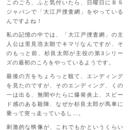
このごろ、ふと気付いたら、日曜日にＢＳ
ジャパンで「大江戸捜査網」をやっている
んですよね！
私の記憶の中では、「大江戸捜査網」の主
人公は里見浩太朗でキマリなんですが、そ
のもっと前、杉良太郎が主役の第3シリー
ズの最初のころをやっているようです。
最後の方をちょろっと観て、エンディング
を見たのですが、そのエンディング、くの
一は出る、無闇やたらに爆発炎上、スピー
ド感のある殺陣、なぜか杉良太郎が馬車に
乗って突っ走っているし…。
刺激的な映像が、これでもかというくらい