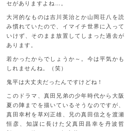
セがありますよね…。
大河的なものは吉川英治とか山岡荘八を読
み慣れていたので、イマイチ世界に入って
いけず、そのまま放置してしまった過去が
あります。
若かったからでしょうか～。今は平気かも
しれませんね。（笑）
鬼平は大丈夫だったんですけどね！
このドラマ、真田兄弟の少年時代から大阪
夏の陣までを描いているそうなのですが、
真田幸村を草刈正雄、兄の真田信之を渡瀬
恒彦、知謀に長けた父真田昌幸を丹波哲