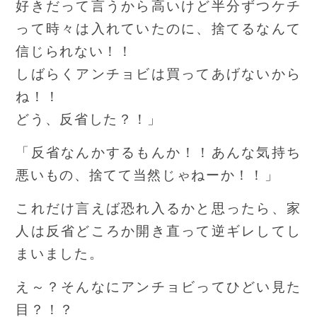
好きだって言うから高いけど半分ずつケチ
って時々は入れていたのに、捨てるなんて
信じられない！！
しばらくアンチョビは買ってあげないから
ね！！
どう、反省した？！」
「反省なんかするもんか！！あんな気持ち
悪いもの、捨てて当然じゃねーか！！」
これだけ言えば恐れ入るかと思ったら、家
人は反省どころか開き直って逆ギレしてし
まいました。
え～？そんなにアンチョビってひどい見た
目？！？