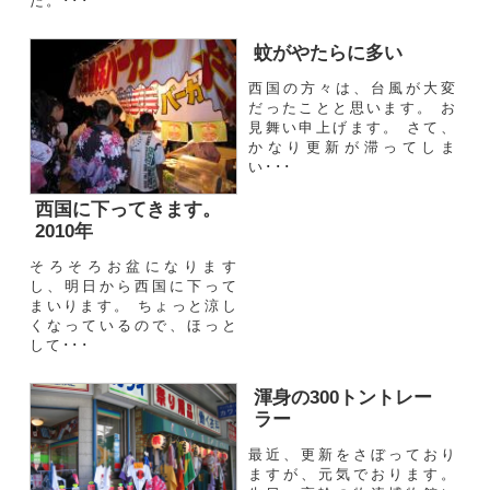
た。･･･
蚊がやたらに多い
西国の方々は、台風が大変
だったことと思います。 お
見舞い申上げます。 さて、
かなり更新が滞ってしま
い･･･
西国に下ってきます。
2010年
そろそろお盆になります
し、明日から西国に下って
まいります。 ちょっと涼し
くなっているので、ほっと
して･･･
渾身の300トントレー
ラー
最近、更新をさぼっており
ますが、元気でおります。