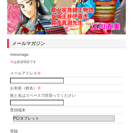
メールマガジン
merumaga
※
は必須項目です
メールアドレス
※
お名前（姓名）
※
姓と名はスペースで区切ってください
受信端末
登録