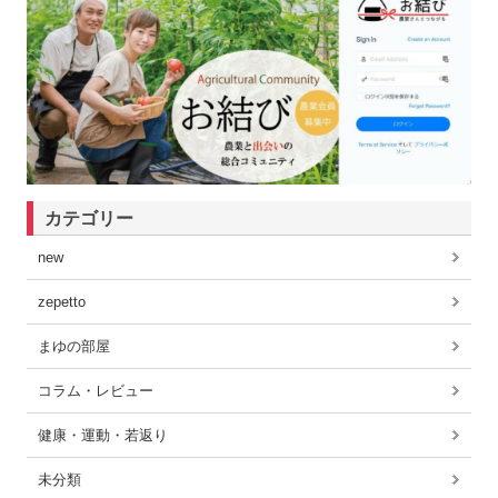
カテゴリー
new
zepetto
まゆの部屋
コラム・レビュー
健康・運動・若返り
未分類