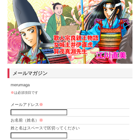
メールマガジン
merumaga
※
は必須項目です
メールアドレス
※
お名前（姓名）
※
姓と名はスペースで区切ってください