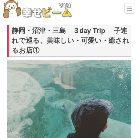
静岡・沼津・三島 ３day Trip 子連
れで巡る、美味しい・可愛い・癒され
るお店①