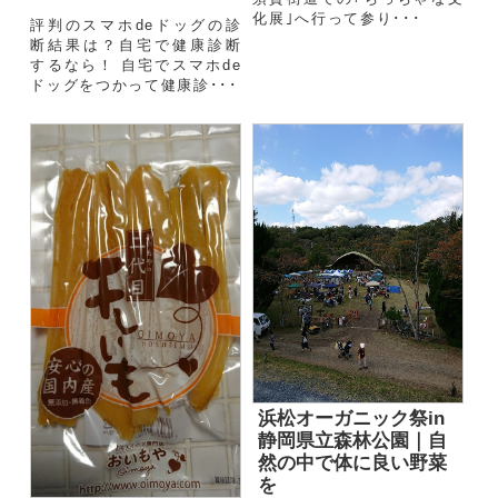
化展｣へ行って参り･･･
評判のスマホdeドッグの診
断結果は？自宅で健康診断
するなら！ 自宅でスマホde
ドッグをつかって健康診･･･
浜松オーガニック祭in
静岡県立森林公園｜自
然の中で体に良い野菜
を