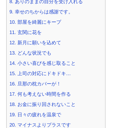
8.
ありのままの自分を受け入れる
9.
幸せのちからは感謝です。
10.
部屋を綺麗にキープ
11.
玄関に花を
12.
新月に願いを込めて
13.
どんな状況でも
14.
小さい喜びを感じ取ること
15.
上司の対応にドキドキ…
16.
旦那の枕カバーが！
17.
何も考えない時間を作る
18.
お金に振り回されないこと
19.
日々の疲れを温泉で
20.
マイナスよりプラスです